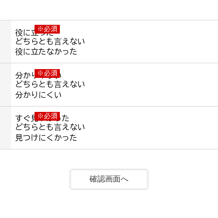
※必須
役に立った
どちらとも言えない
役に立たなかった
※必須
分かりやすい
どちらとも言えない
分かりにくい
※必須
すぐ見つかった
どちらとも言えない
見つけにくかった