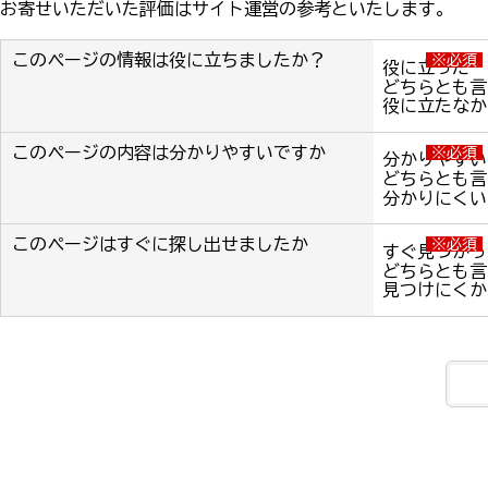
お寄せいただいた評価はサイト運営の参考といたします。
このページの情報は役に立ちましたか？
※必須
役に立った
どちらとも言
役に立たなか
このページの内容は分かりやすいですか
※必須
分かりやすい
どちらとも言
分かりにくい
このページはすぐに探し出せましたか
※必須
すぐ見つかっ
どちらとも言
見つけにくか