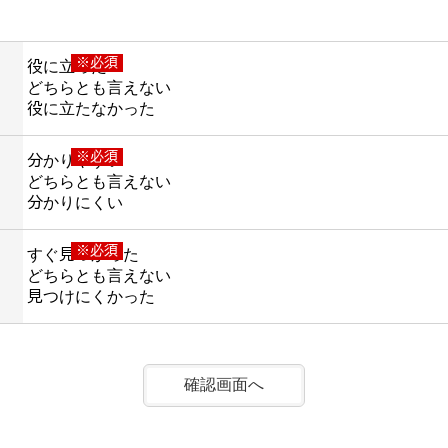
※必須
役に立った
どちらとも言えない
役に立たなかった
※必須
分かりやすい
どちらとも言えない
分かりにくい
※必須
すぐ見つかった
どちらとも言えない
見つけにくかった