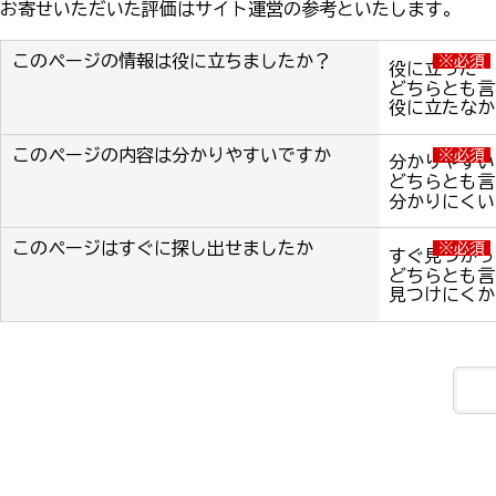
お寄せいただいた評価はサイト運営の参考といたします。
このページの情報は役に立ちましたか？
※必須
役に立った
どちらとも言
役に立たなか
このページの内容は分かりやすいですか
※必須
分かりやすい
どちらとも言
分かりにくい
このページはすぐに探し出せましたか
※必須
すぐ見つかっ
どちらとも言
見つけにくか