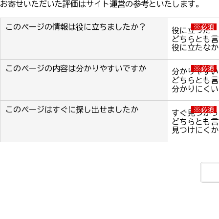
お寄せいただいた評価はサイト運営の参考といたします。
このページの情報は役に立ちましたか？
※必須
役に立った
どちらとも言
役に立たなか
このページの内容は分かりやすいですか
※必須
分かりやすい
どちらとも言
分かりにくい
このページはすぐに探し出せましたか
※必須
すぐ見つかっ
どちらとも言
見つけにくか