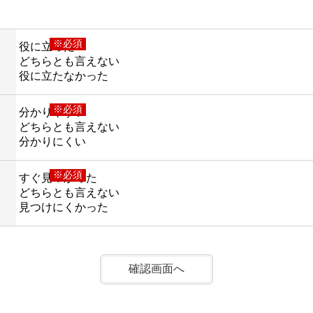
※必須
役に立った
どちらとも言えない
役に立たなかった
※必須
分かりやすい
どちらとも言えない
分かりにくい
※必須
すぐ見つかった
どちらとも言えない
見つけにくかった