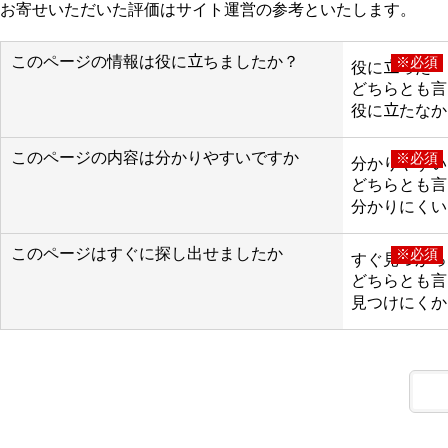
お寄せいただいた評価はサイト運営の参考といたします。
このページの情報は役に立ちましたか？
※必須
役に立った
どちらとも言
役に立たなか
このページの内容は分かりやすいですか
※必須
分かりやすい
どちらとも言
分かりにくい
このページはすぐに探し出せましたか
※必須
すぐ見つかっ
どちらとも言
見つけにくか