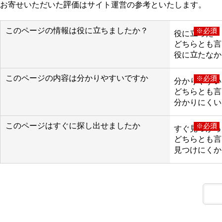
お寄せいただいた評価はサイト運営の参考といたします。
このページの情報は役に立ちましたか？
※必須
役に立った
どちらとも言
役に立たなか
このページの内容は分かりやすいですか
※必須
分かりやすい
どちらとも言
分かりにくい
このページはすぐに探し出せましたか
※必須
すぐ見つかっ
どちらとも言
見つけにくか