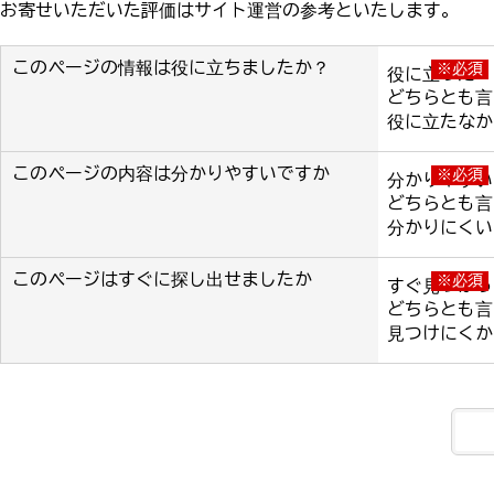
お寄せいただいた評価はサイト運営の参考といたします。
このページの情報は役に立ちましたか？
※必須
役に立った
どちらとも言
役に立たなか
このページの内容は分かりやすいですか
※必須
分かりやすい
どちらとも言
分かりにくい
このページはすぐに探し出せましたか
※必須
すぐ見つかっ
どちらとも言
見つけにくか