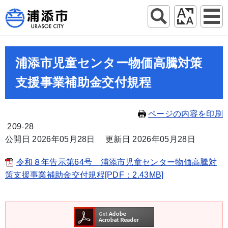
浦添市児童センター物価高騰対策
支援事業補助金交付規程
ページの内容を印刷
209-28
公開日 2026年05月28日
更新日 2026年05月28日
令和８年告示第64号 浦添市児童センター物価高騰対
策支援事業補助金交付規程[PDF：2.43MB]