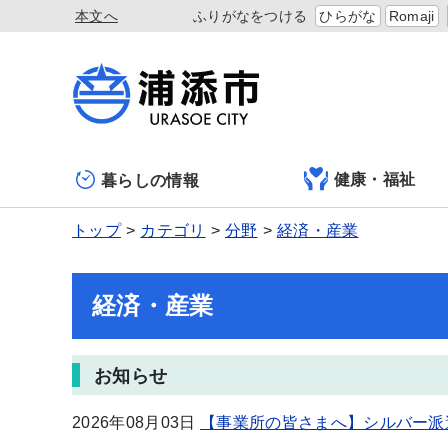
本文へ
ふりがなをつける
ひらがな
Romaji
健康・福祉
暮らしの情報
トップ
カテゴリ
分野
経済・産業
経済・産業
お知らせ
2026年08月03日
【事業所の皆さまへ】シルバー派