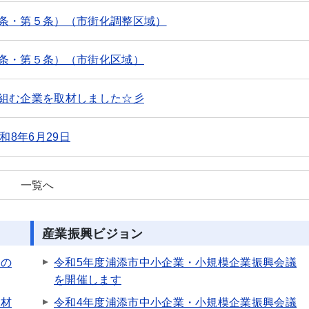
条・第５条）（市街化調整区域）
条・第５条）（市街化区域）
組む企業を取材しました☆彡
和8年6月29日
一覧へ
産業振興ビジョン
会の
令和5年度浦添市中小企業・小規模企業振興会議
を開催します
取材
令和4年度浦添市中小企業・小規模企業振興会議