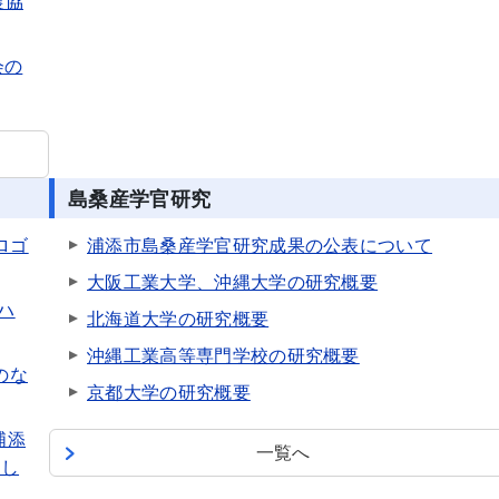
農協
会の
島桑産学官研究
ロゴ
浦添市島桑産学官研究成果の公表について
大阪工業大学、沖縄大学の研究概要
ハ
北海道大学の研究概要
沖縄工業高等専門学校の研究概要
のな
京都大学の研究概要
浦添
一覧へ
新し