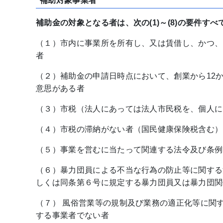
補助対象事業者
補助金の対象となる者は、次の(1)～(8)の要件す
（１）市内に事業所を所有し、又は賃借し、かつ、
者
（２）補助金の申請日時点において、創業から12
意思がある者
（３）市税（法人にあっては法人市民税を、個人に
（４）市税の滞納がない者（国民健康保険税含む）
（５）事業を営むに当たって関連する法令及び条例
（６）暴力団員による不当な行為の防止等に関する
しくは同条第６号に規定する暴力団員又は暴力団関
（７） 風俗営業等の規制及び業務の適正化等に関す
する事業者でない者