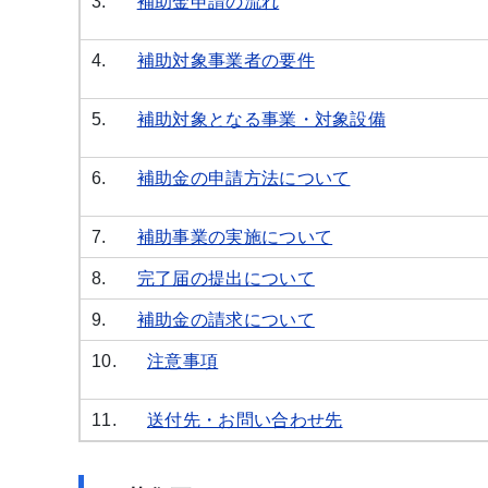
3.
補助金申請の流れ
4.
補助対象事業者の要件
5.
補助対象となる事業・対象設備
6.
補助金の申請方法について
7.
補助事業の実施について
8.
完了届の提出について
9.
補助金の請求について
10.
注意事項
11.
送付先・お問い合わせ先