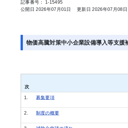
記事番号： 1-15495
公開日 2026年07月01日
更新日 2026年07月08日
物価高騰対策中小企業設備導入等支援
1.
募集要項
2.
制度の概要