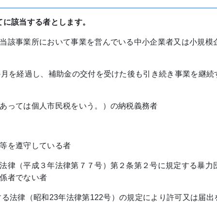
べてに該当する者とします。
当該事業所において事業を営んでいる中小企業者又は小規模
か月を経過し、補助金の交付を受けた後も引き続き事業を継続
あっては個人市民税をいう。）の納税義務者
等を遵守している者
法律（平成３年法律第７７号）第２条第２号に規定する暴力
係者でない者
る法律（昭和23年法律第122号）の規定により許可又は届出