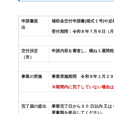
申請書提
補助金交付申請書(様式１号)や
出
受付期間：令和８年７月６日（月
交付決定
申請内容を審査し、概ね１週間程
（市）
事業の実施
事業実施期間 令和９年１月２９
※期間内に完了していない場合は
完了届の提出
事業完了日から３０ 日以内 又は
要書類を提出してください。