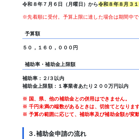
令和８年７月６日（月曜日）から
令和８年８月３１
※先着順に受付。予算上限に達した場合は期間中で
予算額
５０，１６０，０００円
補助率・補助金上限額
補助率：２/３以内
補助金上限額：１事業者あたり２００万円以内
※ 国、県、他の補助金との併用はできません。
※ 千円未満の端数があるときは、切捨てとなりま
※ 予算の範囲に応じて、補助率及び補助金額が変
３.補助金申請の流れ