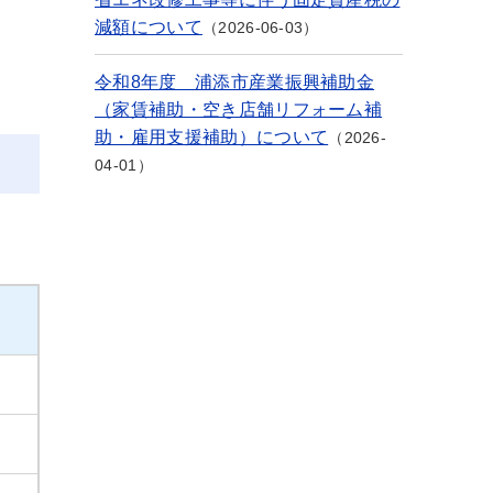
減額について
2026-06-03
令和8年度 浦添市産業振興補助金
（家賃補助・空き店舗リフォーム補
助・雇用支援補助）について
2026-
04-01
次