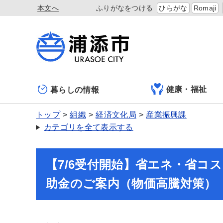
本文へ
ふりがなをつける
ひらがな
Romaji
健康・福祉
暮らしの情報
トップ
組織
経済文化局
産業振興課
カテゴリを全て表示する
【7/6受付開始】省エネ・省コ
助金のご案内（物価高騰対策）