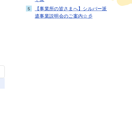
【事業所の皆さまへ】シルバー派
5
遣事業説明会のご案内☆彡