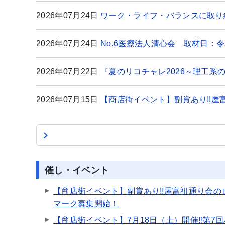
2026年07月24日
ワーク・ライフ・バランスに取り
2026年07月24日
No.6医療法人清心会 取材日：令
2026年07月22日
『夏のリコチャレ2026～理工系
2026年07月15日
【商店街イベント】副賞あり!!
催し・イベント
【商店街イベント】副賞あり!!屋富祖通り会の
マーク募集開始！
【商店街イベント】7月18日（土）開催‼第7回