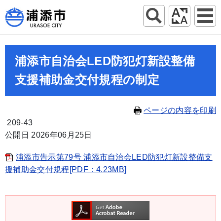
浦添市自治会LED防犯灯新設整備
支援補助金交付規程の制定
ページの内容を印刷
209-43
公開日 2026年06月25日
浦添市告示第79号 浦添市自治会LED防犯灯新設整備支
援補助金交付規程[PDF：4.23MB]