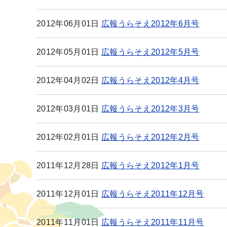
2012年06月01日
広報うらそえ2012年6月号
2012年05月01日
広報うらそえ2012年5月号
2012年04月02日
広報うらそえ2012年4月号
2012年03月01日
広報うらそえ2012年3月号
2012年02月01日
広報うらそえ2012年2月号
2011年12月28日
広報うらそえ2012年1月号
2011年12月01日
広報うらそえ2011年12月号
2011年11月01日
広報うらそえ2011年11月号