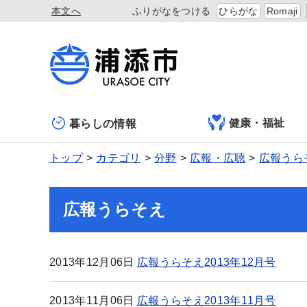
本文へ
ふりがなをつける
ひらがな
Romaji
健康・福祉
暮らしの情報
トップ
カテゴリ
分野
広報・広聴
広報うら
広報うらそえ
2013年12月06日
広報うらそえ2013年12月号
2013年11月06日
広報うらそえ2013年11月号