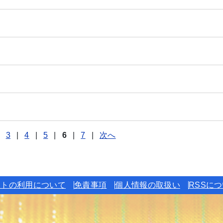
3
|
4
|
5
|
6
|
7
|
次へ
イトの利用について
免責事項
個人情報の取扱い
RSSに