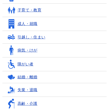
子育て・教育
成人・就職
引越し・住まい
病気・けが
障がい者
結婚・離婚
失業・退職
高齢・介護