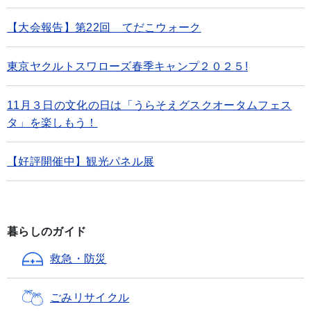
【大会報告】第22回 てだこウォーク
東京ヤクルトスワローズ春季キャンプ２０２５!
11月３日の文化の日は「うらそえグスクオータムフェス
タ」を楽しもう！
【好評開催中】観光パネル展
暮らしのガイド
救急・防災
ごみ
リサイクル