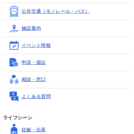
公共交通
（モノレール・バス）
施設案内
イベント情報
申請・届出
相談・窓口
よくある質問
ライフシーン
妊娠・出産