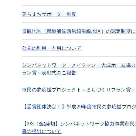
美らまちサポーター制度
景観地区（県道浦添西原線沿線地区）の認定制度に
公園の利用・占用について
シンバネットワーク・メイクマン・大成ホーム協力
ラン賞～表彰式のご報告
市民の夢応援プロジェクト～まちづくりプラン賞～
【受賞団体決定！】平成29年度市民の夢応援プロ
【3/3（金)締切】シンバネットワーク協力事業市
書の提出について