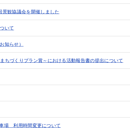
回景観協議会を開催しました
ついて
お知らせ）
ト～まちづくりプラン賞～における活動報告書の提出について
立体駐車場 利用時間変更について