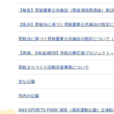
【報告】景観重要公共施設（県道浦添西原線）第1
【告示】景観法に基づく景観重要公共施設の指定に
景観法に基づく景観重要公共施設の指定について（
【再掲、3/4(金)締切】市民の夢応援プロジェク
景観まちづくり活動支援事業について
主な公園
市内の公園
ANA SPORTS PARK 浦添（浦添運動公園）