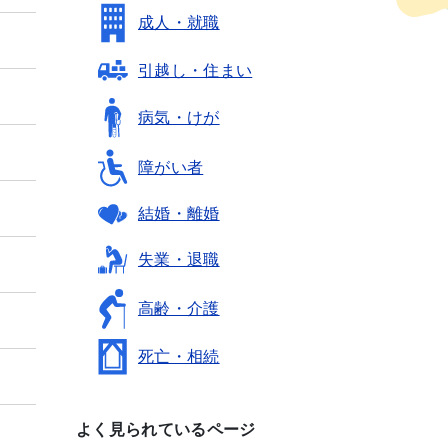
成人・就職
引越し・住まい
病気・けが
障がい者
結婚・離婚
失業・退職
高齢・介護
死亡・相続
よく見られているページ