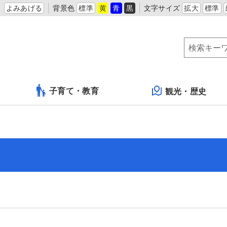
よみあげる
背景色
標準
黄
青
黒
文字サイズ
拡大
標準
子育て・教育
観光・歴史