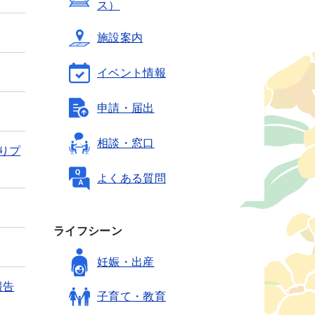
ス）
施設案内
イベント情報
申請・届出
相談・窓口
りプ
よくある質問
ライフシーン
妊娠・出産
報告
子育て・教育