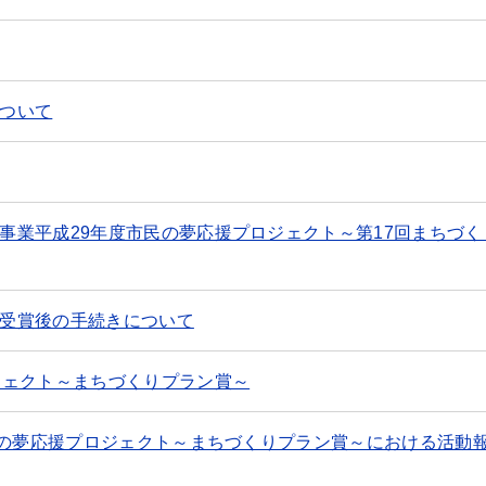
ついて
事業平成29年度市民の夢応援プロジェクト～第17回まちづく
受賞後の手続きについて
ジェクト～まちづくりプラン賞～
民の夢応援プロジェクト～まちづくりプラン賞～における活動