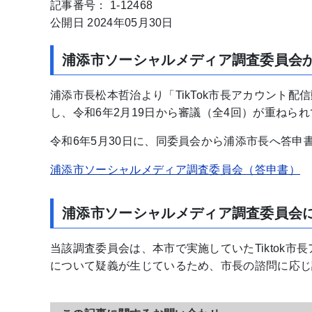
記事番号： 1-12468
公開日 2024年05月30日
浦添市ソーシャルメディア調査委員会
浦添市長松本哲治より「TikTok市長アカウント
し、令和6年2月19日から審議（全4回）が重ねら
令和6年5月30日に、同委員会から浦添市長へ答申
浦添市ソーシャルメディア調査委員会（答申書）
浦添市ソーシャルメディア調査委員会
当該調査委員会は、本市で実施していたTiktok
について疑義が生じているため、市長の諮問に応じ