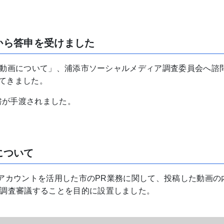
から答申を受けました
配信動画について」、浦添市ソーシャルメディア調査委員会へ諮
れてきました。
書が手渡されました。
について
市長アカウントを活用した市のPR業務に関して、投稿した動画の
調査審議することを目的に設置しました。