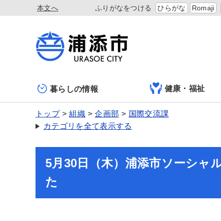
本文へ
ふりがなをつける
ひらがな
Romaji
健康・福祉
暮らしの情報
トップ
組織
企画部
国際交流課
カテゴリを全て表示する
5月30日（木）浦添市ソーシ
た