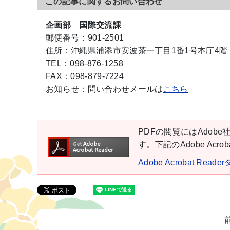
この記事に関するお問い合わせ
企画部 国際交流課
郵便番号：
901-2501
住所：
沖縄県浦添市安波茶一丁目1番1号本庁4階
TEL：
098-876-1258
FAX：
098-879-7224
お知らせ：
問い合わせメールは
こちら
PDFの閲覧にはAdobe社
す。下記のAdobe Ac
Adobe Acrobat Rea