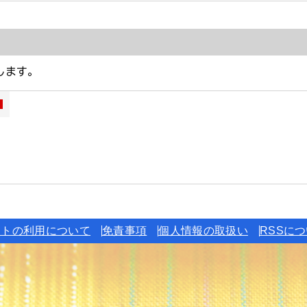
イトの利用について
免責事項
個人情報の取扱い
RSSに