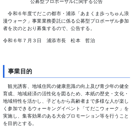
公募型プロポーザルに関する公告
令和６年度てだこの都市・浦添「あまくま歩っちゅん浪
漫ウォーク」事業業務委託に係る公募型プロポーザル参加
者を次のとおり募集するので、公告する。
令和６年７月３日 浦添市長 松本 哲治
事業目的
観光誘客、地域住民の健康意識の向上及び青少年の健全
育成、地域経済の活性化を図るため、本紙の歴史・文化・
地域特性を活かし、子どもから高齢者まで多様な人が楽し
く参加できるウォーキングイベント「てだこウォーク」を
実施し、集客効果のある大会プロモーション等を行うこと
を目的とする。