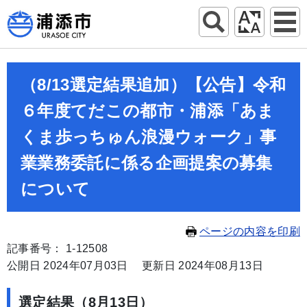
（8/13選定結果追加）【公告】令和
６年度てだこの都市・浦添「あま
くま歩っちゅん浪漫ウォーク」事
業業務委託に係る企画提案の募集
について
ページの内容を印刷
記事番号： 1-12508
公開日 2024年07月03日
更新日 2024年08月13日
選定結果（8月13日）