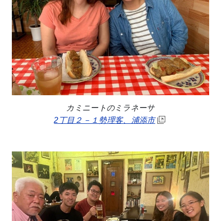
カミニートのミラネーサ
2丁目２－１勢理客、浦添市