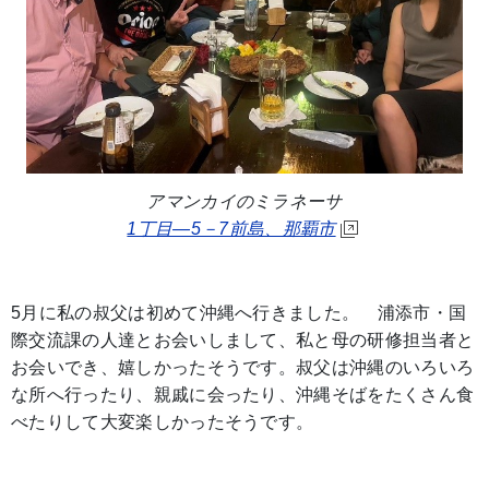
アマンカイのミラネーサ
1丁目―5－7前島、那覇市
5月に私の叔父は初めて沖縄へ行きました。 浦添市・国
際交流課の人達とお会いしまして、私と母の研修担当者と
お会いでき、嬉しかったそうです。叔父は沖縄のいろいろ
な所へ行ったり、親戚に会ったり、沖縄そばをたくさん食
べたりして大変楽しかったそうです。