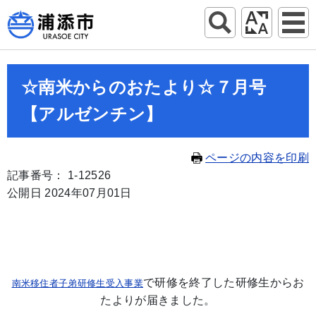
☆南米からのおたより☆７月号
【アルゼンチン】
ページの内容を印刷
記事番号： 1-12526
公開日 2024年07月01日
で研修を終了した研修生からお
南米移住者子弟研修生受入事業
たよりが届きました。