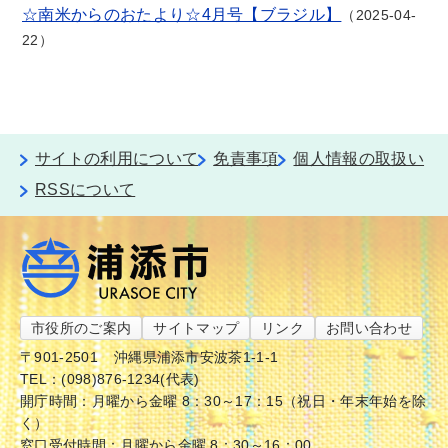
☆南米からのおたより☆4月号【ブラジル】
2025-04-
22
サイトの利用について
免責事項
個人情報の取扱い
RSSについて
市役所のご案内
サイトマップ
リンク
お問い合わせ
〒901-2501
沖縄県浦添市安波茶1-1-1
TEL：(098)876-1234(代表)
開庁時間：月曜から金曜 8：30～17：15（祝日・年末年始を除
く）
窓口受付時間：月曜から金曜 8：30～16：00