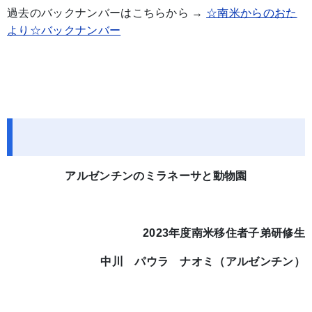
過去のバックナンバーはこちらから →
☆南米からのおた
より☆バックナンバー
アルゼンチンのミラネーサと動物園
2023年度南米移住者子弟研修生
中川 パウラ ナオミ（アルゼンチン）