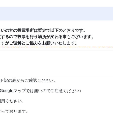
まいの方の投票場所は暫定で以下のとおりです。
定するので投票を行う場所が変わる事もございます。
ますがご理解とご協力をお願いいたします。
下記の表からご確認ください。
Googleマップでは無いのでご注意ください）
利用ください。
なっております。