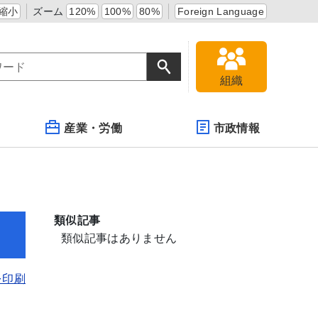
縮小
ズーム
120%
100%
80%
Foreign Language
組織
産業・労働
市政情報
類似記事
類似記事はありません
を印刷