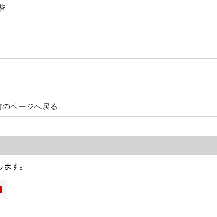
階
前のページへ戻る