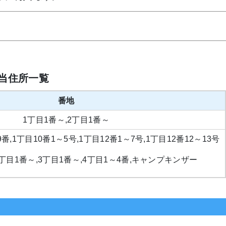
当住所一覧
番地
1丁目1番～,2丁目1番～
9番,1丁目10番1～5号,1丁目12番1～7号,1丁目12番12～13号
,2丁目1番～,3丁目1番～,4丁目1～4番,キャンプキンザー