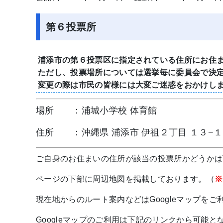
第６投票所
浦添市の第６投票区に指定されている住所にお住
ただし、投票場所については選挙毎に委員会で決
変更の際は市民の皆様には大変ご迷惑をおかけし
場所 ：浦城小学校 体育館
住所 ：沖縄県 浦添市 伊祖２丁目 １３−１
ご自身のお住まいの住所が該当の投票所かどうかは
ページの下部に周辺地図を掲載しております。（
※
現在地からのルート案内などはGoogleマップをご
Googleマップのご利用は下記のリンクから可能と