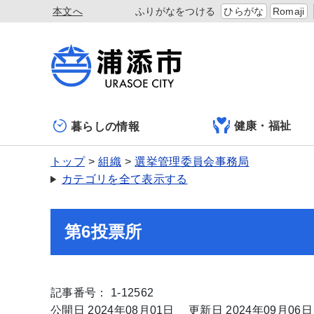
本文へ
ふりがなをつける
ひらがな
Romaji
健康・福祉
暮らしの情報
トップ
組織
選挙管理委員会事務局
カテゴリを全て表示する
第6投票所
記事番号： 1-12562
公開日 2024年08月01日
更新日 2024年09月06日