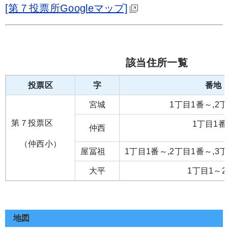
[第７投票所Googleマップ]
該当住所一覧
投票区
字
番地
宮城
1丁目1番～,2
第７投票区
1丁目1番
仲西
（仲西小）
屋冨祖
1丁目1番～,2丁目1番～,3
大平
1丁目1～2
地図