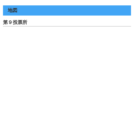
地図
第９投票所