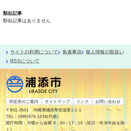
類似記事
類似記事はありません
サイトの利用について
免責事項
個人情報の取扱い
RSSについて
市役所のご案内
サイトマップ
リンク
お問い合わせ
〒901-2501
沖縄県浦添市安波茶1-1-1
TEL：(098)876-1234(代表)
開庁時間：月曜から金曜 8：30～17：15（祝日・年末年始を除
く）