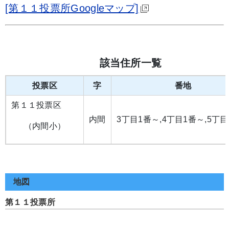
[第１１投票所Googleマップ]
該当住所一覧
投票区
字
番地
第１１投票区
内間
3丁目1番～,4丁目1番～,5丁
（内間小）
地図
第１１投票所