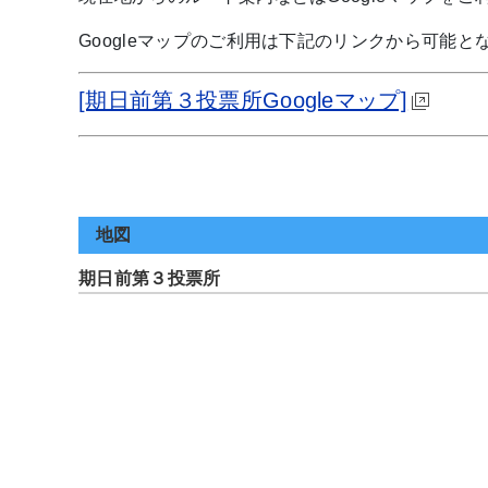
Googleマップのご利用は下記のリンクから可能と
[期日前第３投票所Googleマップ]
地図
期日前第３投票所