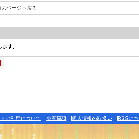
前のページへ戻る
イトの利用について
免責事項
個人情報の取扱い
RSSに