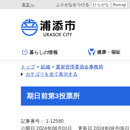
本文へ
ふりがなをつける
ひらがな
Romaji
健康・福祉
暮らしの情報
トップ
組織
選挙管理委員会事務局
カテゴリを全て表示する
期日前第3投票所
記事番号： 1-12580
公開日 2024年08月01日
更新日 2024年09月06日