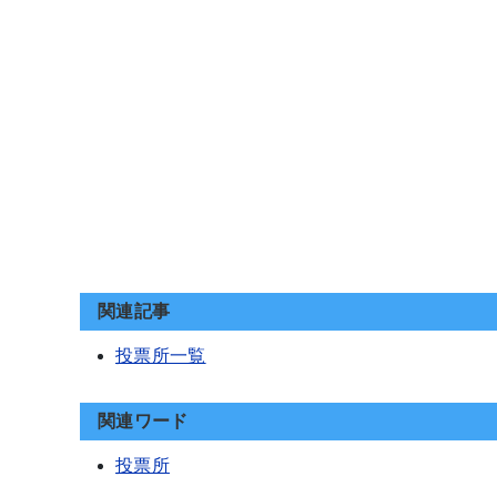
関連記事
投票所一覧
関連ワード
投票所