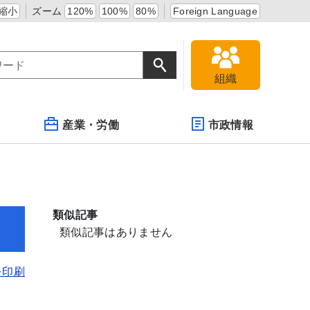
縮小
ズーム
120%
100%
80%
Foreign Language
組織
産業・労働
市政情報
類似記事
類似記事はありません
を印刷