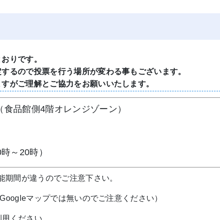
とおりです。
定するので投票を行う場所が変わる事もございます。
ますがご理解とご協力をお願いいたします。
（食品館側4階オレンジゾーン）
時～20時）
可能期間が違うのでご注意下さい。
Googleマップでは無いのでご注意ください）
利用ください。