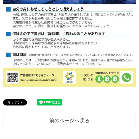
前のページへ戻る