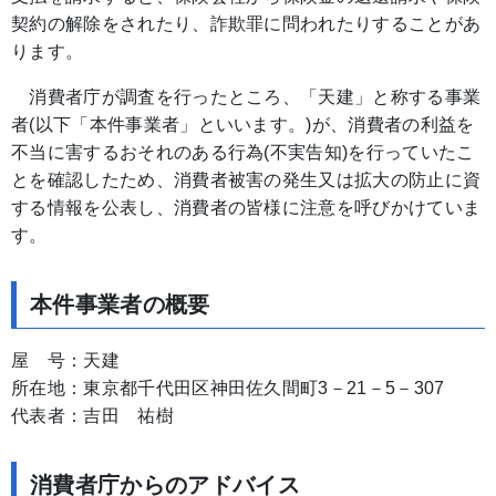
契約の解除をされたり、詐欺罪に問われたりすることがあ
ります。
消費者庁が調査を行ったところ、「天建」と称する事業
者(以下「本件事業者」といいます。)が、消費者の利益を
不当に害するおそれのある行為(不実告知)を行っていたこ
とを確認したため、消費者被害の発生又は拡大の防止に資
する情報を公表し、消費者の皆様に注意を呼びかけていま
す。
本件事業者の概要
屋 号：天建
所在地：東京都千代田区神田佐久間町3－21－5－307
代表者：吉田 祐樹
消費者庁からのアドバイス