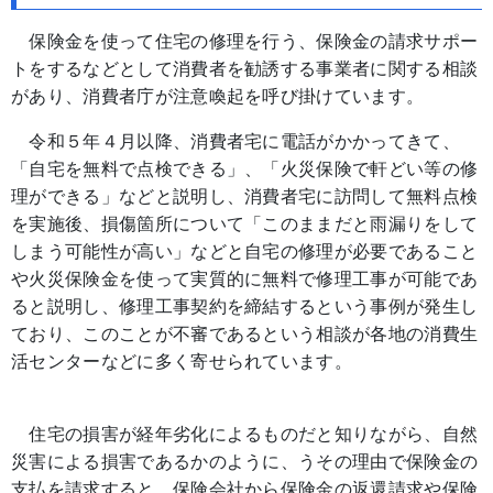
保険金を使って住宅の修理を行う、保険金の請求サポー
トをするなどとして消費者を勧誘する事業者に関する相談
があり、消費者庁が注意喚起を呼び掛けています。
令和５年４月以降、消費者宅に電話がかかってきて、
「自宅を無料で点検できる」、「火災保険で軒どい等の修
理ができる」などと説明し、消費者宅に訪問して無料点検
を実施後、損傷箇所について「このままだと雨漏りをして
しまう可能性が高い」などと自宅の修理が必要であること
や火災保険金を使って実質的に無料で修理工事が可能であ
ると説明し、修理工事契約を締結するという事例が発生し
ており、このことが不審であるという相談が各地の消費生
活センターなどに多く寄せられています。
住宅の損害が経年劣化によるものだと知りながら、自然
災害による損害であるかのように、うその理由で保険金の
支払を請求すると、保険会社から保険金の返還請求や保険