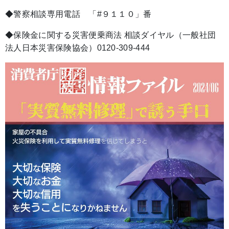
◆警察相談専用電話 「#９１１０」番
◆保険金に関する災害便乗商法 相談ダイヤル（一般社団
法人日本災害保険協会）0120-309-444