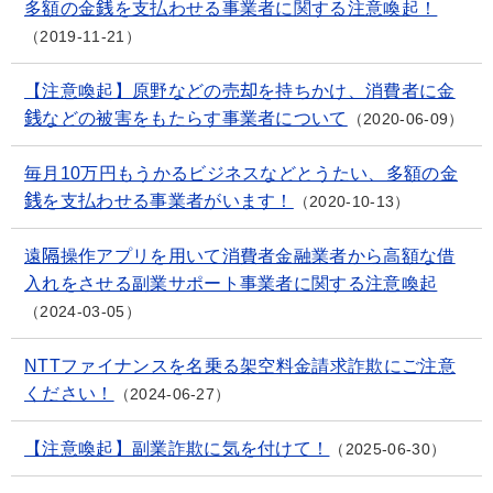
多額の金銭を支払わせる事業者に関する注意喚起！
2019-11-21
【注意喚起】原野などの売却を持ちかけ、消費者に金
銭などの被害をもたらす事業者について
2020-06-09
毎月10万円もうかるビジネスなどとうたい、多額の金
銭を支払わせる事業者がいます！
2020-10-13
遠隔操作アプリを用いて消費者金融業者から高額な借
入れをさせる副業サポート事業者に関する注意喚起
2024-03-05
NTTファイナンスを名乗る架空料金請求詐欺にご注意
ください！
2024-06-27
【注意喚起】副業詐欺に気を付けて！
2025-06-30