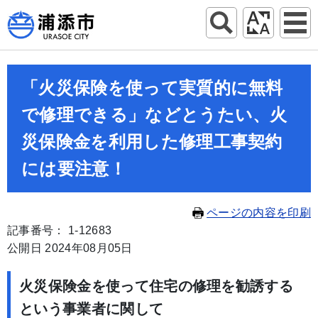
「火災保険を使って実質的に無料
で修理できる」などとうたい、火
災保険金を利用した修理工事契約
には要注意！
ページの内容を印刷
記事番号： 1-12683
公開日 2024年08月05日
火災保険金を使って住宅の修理を勧誘する
という事業者に関して