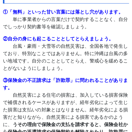
①「無料」といった甘い言葉には落とし穴があります。
単に事業者からの言葉だけで契約することなく、自分
でしっかり契約書等を確認しましょう。
②自分の身にも起こることとしてとらえましょう。
台風・豪雨・大雪等の自然災害は、全国各地で発生し
ており、特別なことではありません。特に沖縄は台風の多
い地域です。自分のこととしてとらえ、警戒心を緩めるこ
とがないようにしましょう。
③保険金の不正請求は「詐欺罪」に問われることがありま
す。
自然災害による住宅の損害は、加入している損害保険
で補償されるケースがありますが、経年劣化によって生じ
た損害は支払いの対象とはなりません。経年劣化による損
害だと知りながら、自然災害による損害であるかのよう
に、
うその理由で保険金の支払を請求すると、保険会社か
ら保険金の返還請求や保険契約を解除されたり、詐欺罪に