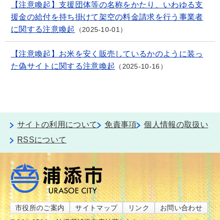
【注意喚起】支援団体等の名称をかたり、いわゆる支
援金の給付を持ち掛けて架空の料金請求を行う事業者
に関する注意喚起
2025-10-01
【注意喚起】お米を安く販売しているかのように装っ
た偽サイトに関する注意喚起
2025-10-16
サイトの利用について
免責事項
個人情報の取扱い
RSSについて
市役所のご案内
サイトマップ
リンク
お問い合わせ