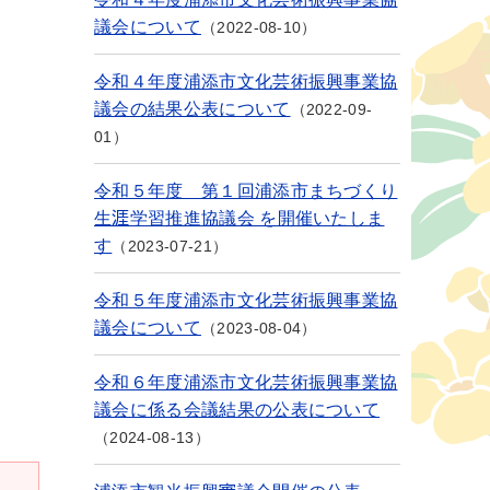
議会について
2022-08-10
令和４年度浦添市文化芸術振興事業協
議会の結果公表について
2022-09-
01
令和５年度 第１回浦添市まちづくり
生涯学習推進協議会 を開催いたしま
す
2023-07-21
令和５年度浦添市文化芸術振興事業協
議会について
2023-08-04
令和６年度浦添市文化芸術振興事業協
議会に係る会議結果の公表について
2024-08-13