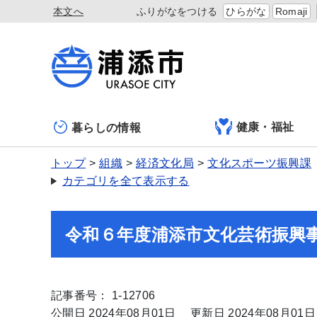
本文へ
ふりがなをつける
ひらがな
Romaji
健康・福祉
暮らしの情報
トップ
組織
経済文化局
文化スポーツ振興課
カテゴリを全て表示する
令和６年度浦添市文化芸術振興
記事番号： 1-12706
公開日 2024年08月01日
更新日 2024年08月01日