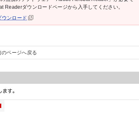
robat Readerダウンロードページから入手してください。
derダウンロード
前のページへ戻る