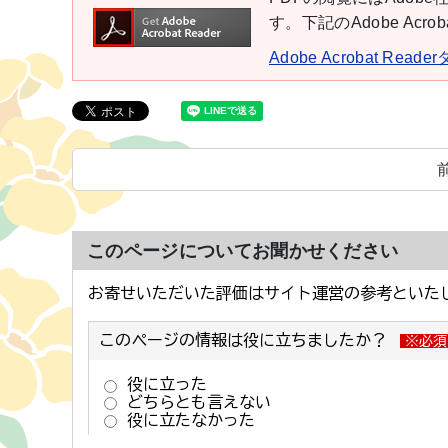
す。下記のAdobe Ac
Adobe Acrobat Rea
このページについてお聞かせください