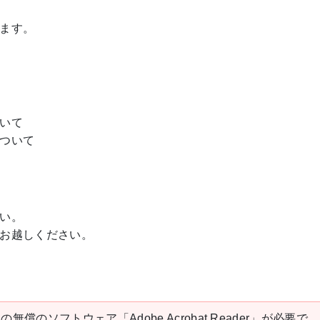
ます。
いて
ついて
い。
お越しください。
の無償のソフトウェア「Adobe Acrobat Reader」が必要で