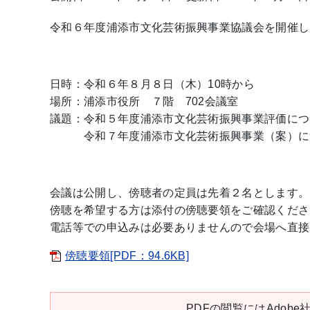
令和６年度浦添市文化芸術振興事業協議会を開催し
日時：令和６年８月８日（木）10時から
場所：浦添市役所 ７階 702会議室
議題：令和５年度浦添市文化芸術振興事業評価につ
令和７年度浦添市文化芸術振興事業（案）に
会議は公開し、傍聴者の定員は先着２名とします。
傍聴を希望する方は添付の傍聴要領をご確認くださ
電話等での申込みは必要ありませんので会場へ直接
傍聴要領[PDF：94.6KB]
PDFの閲覧にはAdobe社