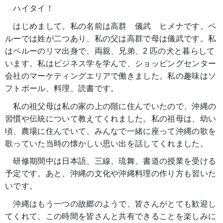
ハイタイ！
はじめまして。私の名前は高群 儀武 ヒメナです。ペ
ルーでは姓が二つあり、私の父は高群で母は儀武です。私
はペルーのリマ出身で、両親、兄弟、2 匹の犬と暮らして
います。私はビジネス学を学んで、ショッピングセンター
会社のマーケティングエリアで働きました。私の趣味はソ
フトボール、料理、読書です。
私の祖父母は私の家の上の階に住んでいたので、沖縄の
習慣や伝統について教えてくれました。私の祖母は、幼い
頃、農場に住んでいて、みんなで一緒に座って沖縄の歌を
歌っていた当時の懐かしい思い出を話してくれました。
研修期間中は日本語、三線、琉舞、書道の授業を受ける
予定です。あと、沖縄の文化や沖縄料理の作り方も習いた
いです。
沖縄はもう一つの故郷のようで、皆さんがとても歓迎し
てくれて、この時間を皆さんと共有できることを楽しみに