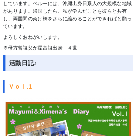
しています。ペルーには、沖縄出身日系人の大規模な地域
があります。帰国したら、私が学んだことを彼らと共有
し、両国間の架け橋をさらに縮めることができればと願っ
ています。
よろしくおねがいします。
※母方曾祖父が屋富祖出身 ４世
活動日記♪
Ｖｏｌ.1