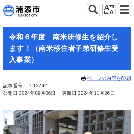
令和６年度 南米研修生を紹介し
ます！（南米移住者子弟研修生受
入事業）
ページの内容を印刷
記事番号： 1-12742
公開日 2024年09月06日
更新日 2024年11月26日