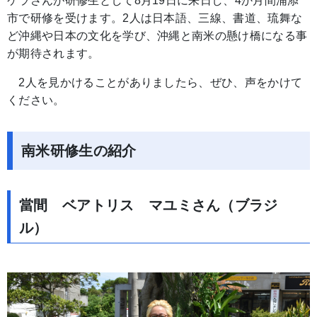
ケラさんが研修生として8月19日に来日し、4か月間浦添
市で研修を受けます。2人は日本語、三線、書道、琉舞な
ど沖縄や日本の文化を学び、沖縄と南米の懸け橋になる事
が期待されます。
2人を見かけることがありましたら、ぜひ、声をかけて
ください。
南米研修生の紹介
當間 ベアトリス マユミさん（ブラジ
ル）