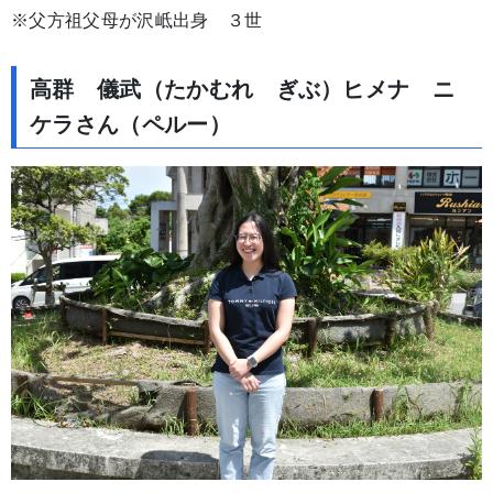
※父方祖父母が沢岻出身 ３世
高群 儀武（たかむれ ぎぶ）ヒメナ ニ
ケラさん（ペルー）