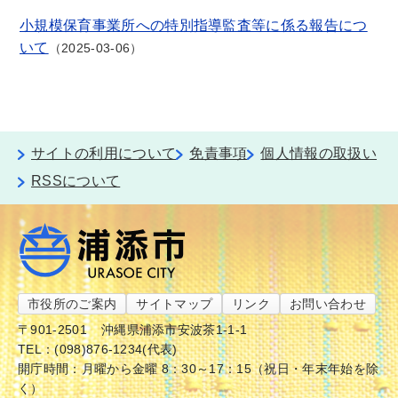
小規模保育事業所への特別指導監査等に係る報告につ
いて
2025-03-06
サイトの利用について
免責事項
個人情報の取扱い
RSSについて
市役所のご案内
サイトマップ
リンク
お問い合わせ
〒901-2501
沖縄県浦添市安波茶1-1-1
TEL：(098)876-1234(代表)
開庁時間：月曜から金曜 8：30～17：15（祝日・年末年始を除
く）