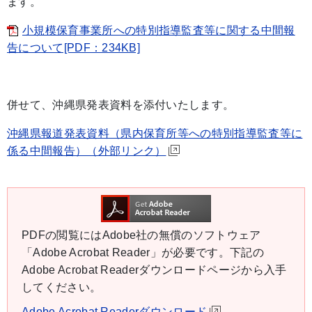
ます。
小規模保育事業所への特別指導監査等に関する中間報
告について[PDF：234KB]
併せて、沖縄県発表資料を添付いたします。
沖縄県報道発表資料（県内保育所等への特別指導監査等に
係る中間報告）（外部リンク）
PDFの閲覧にはAdobe社の無償のソフトウェア
「Adobe Acrobat Reader」が必要です。下記の
Adobe Acrobat Readerダウンロードページから入手
してください。
Adobe Acrobat Readerダウンロード