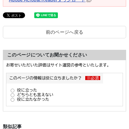
前のページへ戻る
このページについてお聞かせください
類似記事