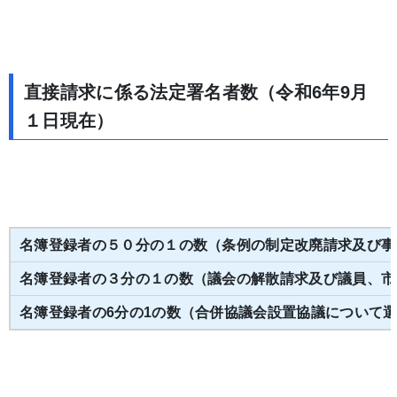
直接請求に係る法定署名者数（令和6年9月
１日現在）
名簿登録者の５０分の１の数（条例の制定改廃請求及び事
名簿登録者の３分の１の数（議会の解散請求及び議員、市
名簿登録者の6分の1の数（合併協議会設置協議について