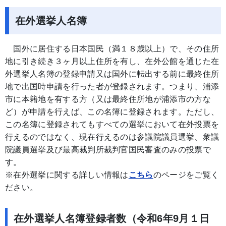
在外選挙人名簿
国外に居住する日本国民（満１８歳以上）で、その住所
地に引き続き３ヶ月以上住所を有し、在外公館を通じた在
外選挙人名簿の登録申請又は国外に転出する前に最終住所
地で出国時申請を行った者が登録されます。つまり、浦添
市に本籍地を有する方（又は最終住所地が浦添市の方な
ど）が申請を行えば、この名簿に登録されます。ただし、
この名簿に登録されてもすべての選挙において在外投票を
行えるのではなく、現在行えるのは参議院議員選挙、衆議
院議員選挙及び最高裁判所裁判官国民審査のみの投票で
す。
※在外選挙に関する詳しい情報は
こちら
のページをご覧く
ださい。
在外選挙人名簿登録者数（令和6年9月１日