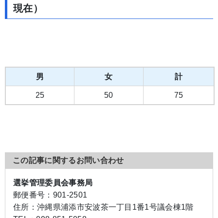
現在）
男
女
計
25
50
75
この記事に関するお問い合わせ
選挙管理委員会事務局
郵便番号：
901-2501
住所：
沖縄県浦添市安波茶一丁目1番1号議会棟1階