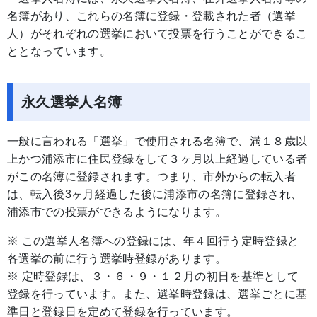
名簿があり、これらの名簿に登録・登載された者（選挙
人）がそれぞれの選挙において投票を行うことができるこ
ととなっています。
永久選挙人名簿
一般に言われる「選挙」で使用される名簿で、満１８歳以
上かつ浦添市に住民登録をして３ヶ月以上経過している者
がこの名簿に登録されます。つまり、市外からの転入者
は、転入後3ヶ月経過した後に浦添市の名簿に登録され、
浦添市での投票ができるようになります。
※ この選挙人名簿への登録には、年４回行う定時登録と
各選挙の前に行う選挙時登録があります。
※ 定時登録は、３・６・９・１２月の初日を基準として
登録を行っています。また、選挙時登録は、選挙ごとに基
準日と登録日を定めて登録を行っています。