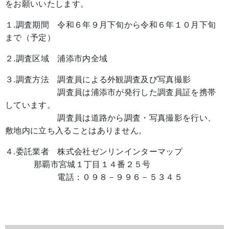
をお願いいたします。
１.調査期間 令和６年９月下旬から令和６年１０月下旬
まで（予定）
２.調査区域 浦添市内全域
３.調査方法 調査員による外観調査及び写真撮影
調査員は浦添市が発行した調査員証を携帯
しています。
調査員は道路から調査・写真撮影を行い、
敷地内に立ち入ることはありません。
４.委託業者 株式会社ゼンリンインターマップ
那覇市宮城１丁目１４番２５号
電話：０９８－９９６－５３４５