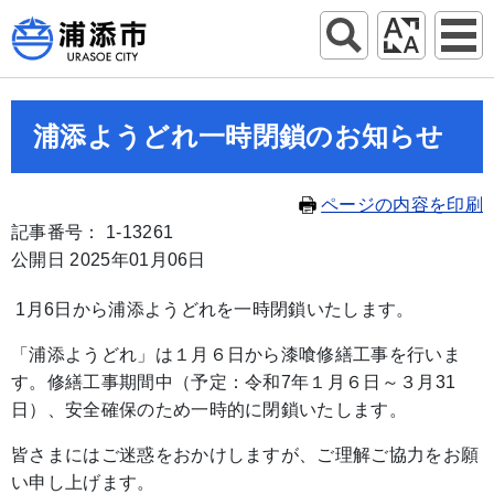
浦添ようどれ一時閉鎖のお知らせ
ページの内容を印刷
記事番号： 1-13261
公開日 2025年01月06日
1月6日から浦添ようどれを一時閉鎖いたします。
「浦添ようどれ」は１月６日から漆喰修繕工事を行いま
す。修繕工事期間中（予定：令和7年１月６日～３月31
日）、安全確保のため一時的に閉鎖いたします。
皆さまにはご迷惑をおかけしますが、ご理解ご協力をお願
い申し上げます。