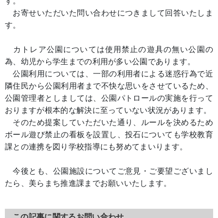
す。
お寄せいただいた問い合わせにつきまして回答いたしま
す。
カトレア公園については使用禁止の遊具の無い公園の
為、幼児から学生までの利用が多い公園であります。
公園利用については、一部の利用者による迷惑行為で近
隣住民から公園利用者まで不快な思いをさせているため、
公園管理者としましては、公園パトロールの実施を行って
おりますが根本的な解決に至っていない状況があります。
そのため提案していただいた通り、ルールを決めるため
ボール遊び禁止の看板を設置し、投石についても学校教育
課との連携を図り学校指導にも努めてまいります。
今後とも、公園施設についてご意見・ご要望ございまし
たら、美らまち推進課までお願いいたします。
この記事に関するお問い合わせ