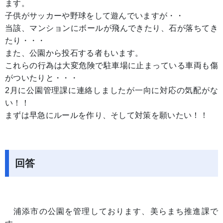
ます。
子供がサッカーや野球をして遊んでいますが・・
当該、マンションにボールが飛んできたり、石が落ちてき
たり・・・
また、公園から投石する者もいます。
これらの行為は大変危険で駐車場に止まっている車両も傷
がついたりと・・・
2月に公園管理課に連絡しましたが一向に対応の気配がな
い！！
まずは早急にルールを作り、そして対策を願いたい！！
回答
浦添市の公園を管理しております、美らまち推進課で