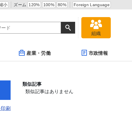
縮小
ズーム
120%
100%
80%
Foreign Language
組織
産業・労働
市政情報
類似記事
類似記事はありません
を印刷