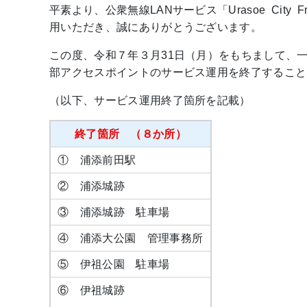
平素より、公衆無線LANサービス「Urasoe City Fre
用いただき、誠にありがとうございます。
この度、令和７年３月31日（月）をもちまして、一部機器の
部アクセスポイントのサービス運用を終了すること
（以下、サービス運用終了箇所を記載）
終了箇所 （８か所）
① 浦添前田駅
② 浦添城跡
③ 浦添城跡 駐車場
④ 浦添大公園 管理事務所
⑤ 伊祖公園 駐車場
⑥ 伊祖城跡