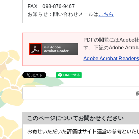
FAX：
098-876-9467
お知らせ：
問い合わせメールは
こちら
PDFの閲覧にはAdobe社
す。下記のAdobe Ac
Adobe Acrobat Rea
このページについてお聞かせください