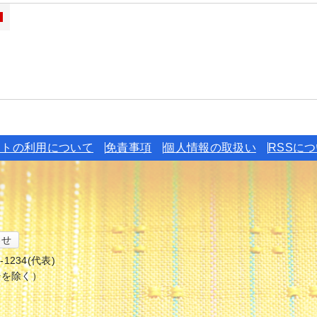
イトの利用について
免責事項
個人情報の取扱い
RSSに
わせ
6-1234(代表)
始を除く）