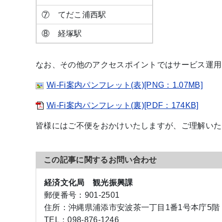
⑦ てだこ浦西駅
⑧ 経塚駅
なお、その他のアクセスポイントではサービス運用
Wi-Fi案内パンフレット(表)[PNG：1.07MB]
Wi-Fi案内パンフレット(裏)[PDF：174KB]
皆様にはご不便をおかけいたしますが、ご理解いた
この記事に関するお問い合わせ
経済文化局 観光振興課
郵便番号：
901-2501
住所：
沖縄県浦添市安波茶一丁目1番1号本庁5階
TEL：
098-876-1246