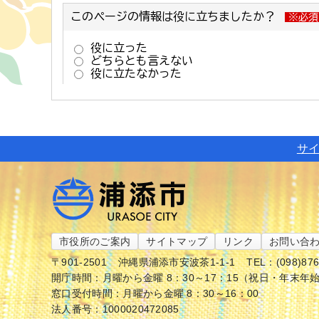
サ
市役所のご案内
サイトマップ
リンク
お問い合
〒901-2501
沖縄県浦添市安波茶1-1-1
TEL：(098)87
開庁時間：月曜から金曜 8：30～17：15（祝日・年末年
窓口受付時間：月曜から金曜 8：30～16：00
法人番号：1000020472085