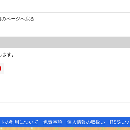
前のページへ戻る
イトの利用について
免責事項
個人情報の取扱い
RSSに