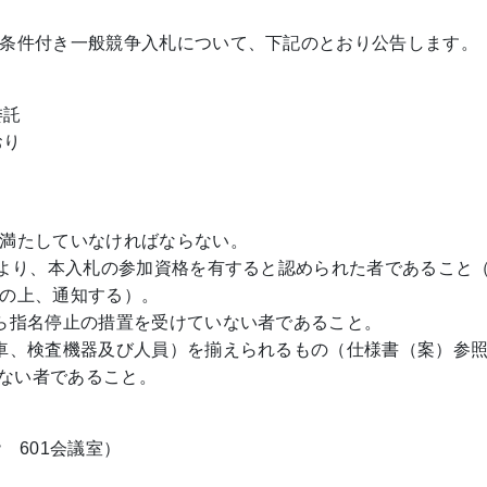
条件付き一般競争入札について、下記のとおり公告します。
委託
おり
満たしていなければならない。
により、本入札の参加資格を有すると認められた者であること
の上、通知する）。
ら指名停止の措置を受けていない者であること。
車、検査機器及び人員）を揃えられるもの（仕様書（案）参
しない者であること。
 601会議室）