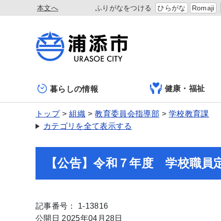
本文へ
ふりがなをつける
ひらがな
Romaji
健康・福祉
暮らしの情報
トップ
組織
教育委員会指導部
学校教育課
カテゴリを全て表示する
【公告】令和７年度 学校職員
記事番号： 1-13816
公開日 2025年04月28日