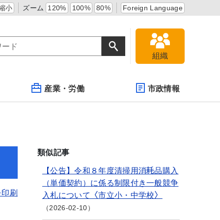
縮小
ズーム
120%
100%
80%
Foreign Language
組織
産業・労働
市政情報
類似記事
【公告】令和８年度清掃用消耗品購入
（単価契約）に係る制限付き一般競争
を印刷
入札について〈市立小・中学校〉
2026-02-10