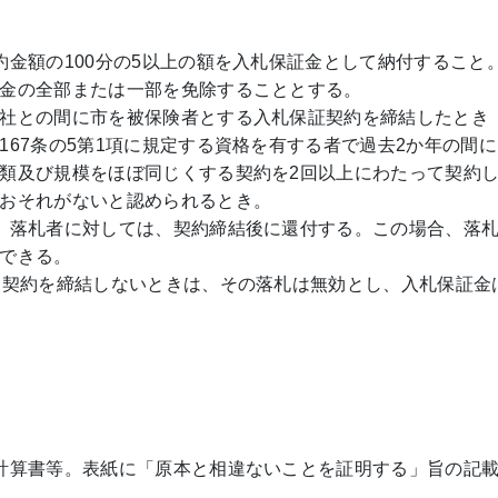
約金額の100分の5以上の額を入札保証金として納付すること
金の全部または一部を免除することとする。
社との間に市を被保険者とする入札保証契約を締結したとき
67条の5第1項に規定する資格を有する者で過去2か年の間に
類及び規模をほぼ同じくする契約を2回以上にわたって契約
おそれがないと認められるとき。
、落札者に対しては、契約締結後に還付する。この場合、落
できる。
に契約を締結しないときは、その落札は無効とし、入札保証金
計算書等。表紙に「原本と相違ないことを証明する」旨の記