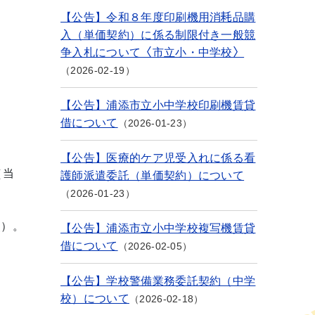
【公告】令和８年度印刷機用消耗品購
入（単価契約）に係る制限付き一般競
争入札について〈市立小・中学校〉
2026-02-19
【公告】浦添市立小中学校印刷機賃貸
借について
2026-01-23
【公告】医療的ケア児受入れに係る看
（当
護師派遣委託（単価契約）について
2026-01-23
照）。
【公告】浦添市立小中学校複写機賃貸
借について
2026-02-05
【公告】学校警備業務委託契約（中学
校）について
2026-02-18