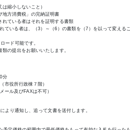
又は縮小しないこと）
び地方消費税」の完納証明書
されている者はそれを証明する書類
れている者は、（3）～（6）の書類を（7）を以って変える
ンロード可能です。
書類の提出をお願いいたします。
0分
（市役所行政棟７階）
メール及びFAXは不可）
Xにより通知し、追って文書を送付します。
した予定価格の範囲内で最低価格をもって有効な入札を行った