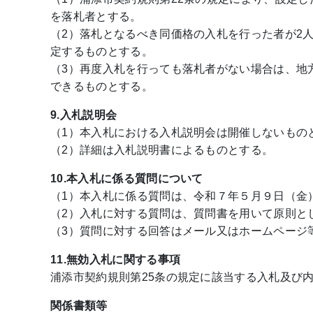
を落札者とする。
（2）落札となるべき同価格の入札を行った者が2
定するものとする。
（3）再度入札を行っても落札者がない場合は、地方
できるものとする。
9.入札説明会
（1）本入札における入札説明会は開催しないもの
（2）詳細は入札説明書によるものとする。
10.本入札に係る質問について
（1）本入札に係る質問は、令和７年５月９日（金）
（2）入札に対する質問は、質問書を用いて原則と
（3）質問に対する回答はメール又はホームページ
11.無効入札に関する事項
浦添市契約規則第25条の規定に該当する入札及び
関係書類等