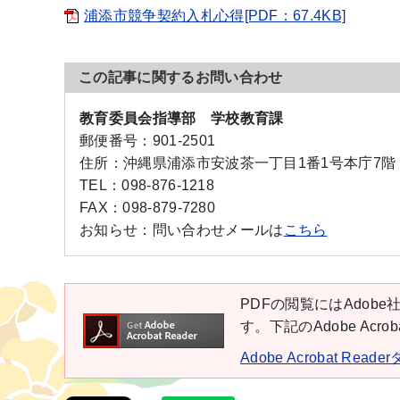
浦添市競争契約入札心得[PDF：67.4KB]
この記事に関するお問い合わせ
教育委員会指導部 学校教育課
郵便番号：
901-2501
住所：
沖縄県浦添市安波茶一丁目1番1号本庁7階
TEL：
098-876-1218
FAX：
098-879-7280
お知らせ：
問い合わせメールは
こちら
PDFの閲覧にはAdobe社
す。下記のAdobe Ac
Adobe Acrobat Rea