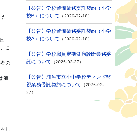
【公告】学校警備業務委託契約（小学
校B）について
2026-02-18
。た
【公告】学校警備業務委託契約（小学
校A）について
2026-02-18
国
し、こ
【公告】学校職員定期健康診断業務委
託について
2026-02-27
札者の
【公告】浦添市立小中学校デマンド監
は浦
視業務委託契約について
2026-02-
27
載をし