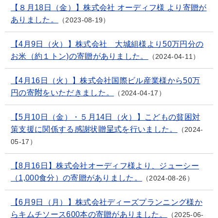
【８月18日（金）】株式会社 オーディフ様 より寄贈が
ありました。
2023-08-19
【4月9日（火）】株式会社 大城組様より50万円分の
お米（約１トン)の寄贈がありました。
2024-04-11
【4月16日（火）】株式会社国際ビル産業様から50万
円の寄附をいただきました。
2024-04-17
【5月10日（金）・５月14日（火）】こどもの貧困対
策支援に関係する感謝状贈呈式を行いました。
2024-
05-17
【8月16日】株式会社オーディフ様より、ジューシー
（1,000食分）の寄贈がありました。
2024-08-26
【6月9日（月）】株式会社ディーズプランニング様か
らキムチソース600本の寄贈がありました。
2025-06-