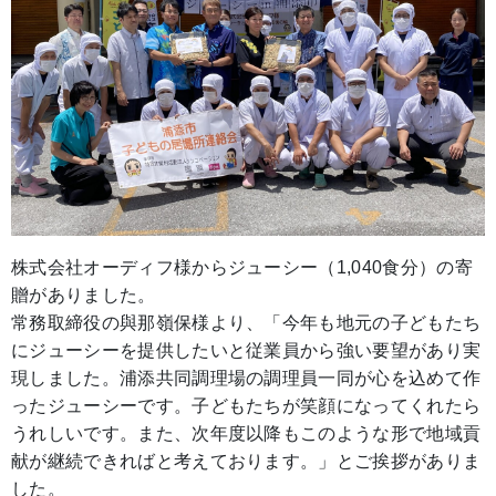
株式会社オーディフ様からジューシー（1,040食分）の寄
贈がありました。
常務取締役の與那嶺保様より、「今年も地元の子どもたち
にジューシーを提供したいと従業員から強い要望があり実
現しました。浦添共同調理場の調理員一同が心を込めて作
ったジューシーです。子どもたちが笑顔になってくれたら
うれしいです。また、次年度以降もこのような形で地域貢
献が継続できればと考えております。」とご挨拶がありま
した。