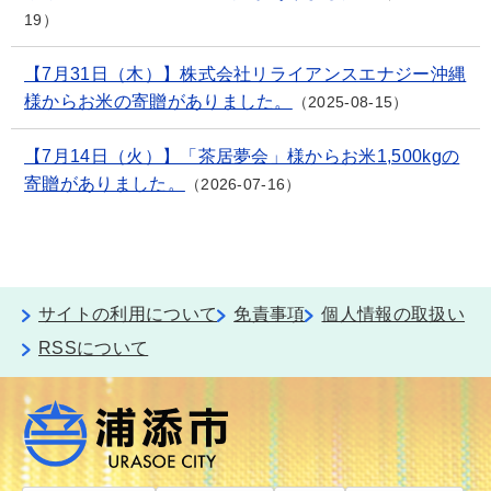
19
【7月31日（木）】株式会社リライアンスエナジー沖縄
様からお米の寄贈がありました。
2025-08-15
【7月14日（火）】「茶居夢会」様からお米1,500kgの
寄贈がありました。
2026-07-16
サイトの利用について
免責事項
個人情報の取扱い
RSSについて