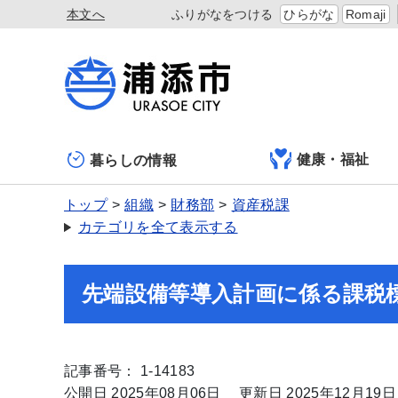
本文へ
ふりがなをつける
ひらがな
Romaji
健康・福祉
暮らしの情報
トップ
組織
財務部
資産税課
カテゴリを全て表示する
先端設備等導入計画に係る課税
記事番号： 1-14183
公開日 2025年08月06日
更新日 2025年12月19日