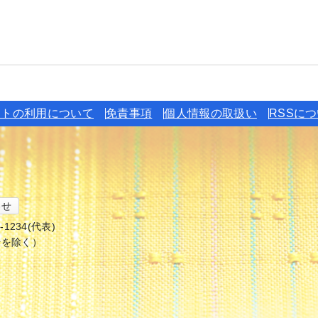
イトの利用について
免責事項
個人情報の取扱い
RSSに
わせ
6-1234(代表)
始を除く）