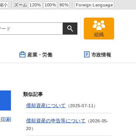
縮小
ズーム
120%
100%
80%
Foreign Language
組織
産業・労働
市政情報
類似記事
償却資産について
2025-07-11
を印刷
償却資産の申告等について
2026-05-
20