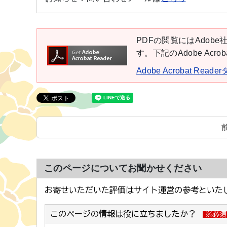
PDFの閲覧にはAdobe社
す。下記のAdobe Ac
Adobe Acrobat Rea
このページについてお聞かせください