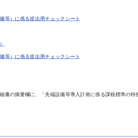
備等）に係る提出用チェックシート
分）
備等）に係る提出用チェックシート
細書の摘要欄に、「先端設備等導入計画に係る課税標準の特