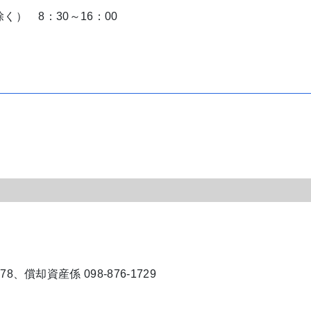
く） 8：30～16：00
278、償却資産係 098-876-1729