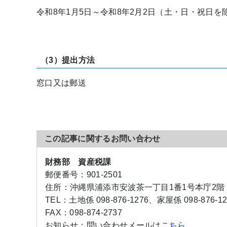
令和8年1月5日～令和8年2月2日（土・日・祝日を除
（3）提出方法
窓口又は郵送
この記事に関するお問い合わせ
財務部 資産税課
郵便番号：
901-2501
住所：
沖縄県浦添市安波茶一丁目1番1号本庁2階
TEL：
土地係 098-876-1276、家屋係 098-876-1
FAX：
098-874-2737
お知らせ：
問い合わせメールは
こちら