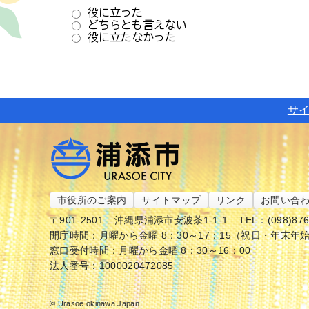
サ
市役所のご案内
サイトマップ
リンク
お問い合
〒901-2501
沖縄県浦添市安波茶1-1-1
TEL：(098)87
開庁時間：月曜から金曜 8：30～17：15（祝日・年末年
窓口受付時間：月曜から金曜 8：30～16：00
法人番号：1000020472085
© Urasoe okinawa Japan.