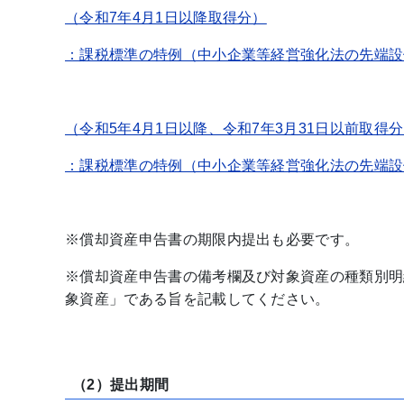
（令和7年4月1日以降取得分）
：課税標準の特例（中小企業等経営強化法の先端設
（令和5年4月1日以降、令和7年3月31日以前取得
：課税標準の特例（中小企業等経営強化法の先端設
※償却資産申告書の期限内提出も必要です。
※償却資産申告書の備考欄及び対象資産の種類別明
象資産」である旨を記載してください。
（2）提出期間