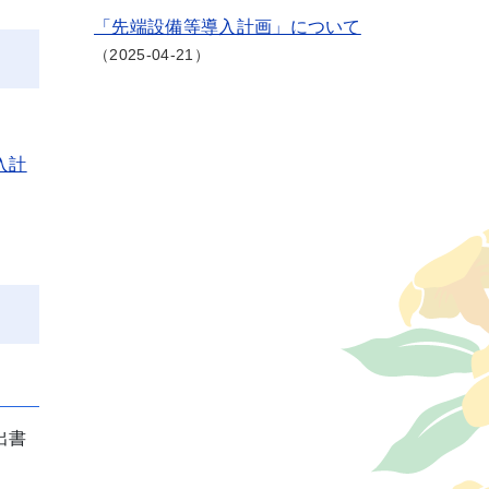
「先端設備等導入計画」について
2025-04-21
入計
出書