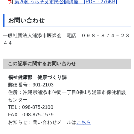
第26回うらそえ市民公開講座__[PDF：276KB]
お問い合わせ
一般社団法人浦添市医師会 電話 ０９８－８７４－２３
４４
この記事に関するお問い合わせ
福祉健康部 健康づくり課
郵便番号：
901-2103
住所：
沖縄県浦添市仲間一丁目8番1号浦添市保健相談
センター
TEL：
098-875-2100
FAX：
098-875-1579
お知らせ：
問い合わせメールは
こちら