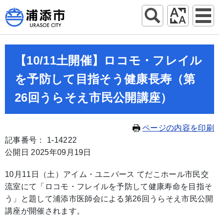
【10/11土開催】ロコモ・フレイル
を予防して目指そう健康長寿（第
26回うらそえ市民公開講座）
ページの内容を印刷
記事番号： 1-14222
公開日 2025年09月19日
10月11日（土）アイム・ユニバース てだこホール市民交
流室にて「ロコモ・フレイルを予防して健康寿命を目指そ
う」と題して浦添市医師会による第26回うらそえ市民公開
講座が開催されます。