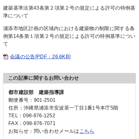
建築基準法第43条第２項第２号の規定による許可の特例基
準について
浦添市地区計画の区域内における建築物の制限に関する条
例第14条第１項第２号の規定による許可の特例基準につい
て
会議の公告[PDF：26.6KB]
この記事に関するお問い合わせ
都市建設部 建築指導課
郵便番号：
901-2501
住所：
沖縄県浦添市安波茶一丁目1番1号本庁5階
TEL：
098-876-1252
FAX：
098-876-7071
お知らせ：
問い合わせメールは
こちら