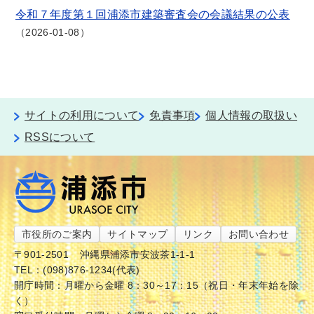
令和７年度第１回浦添市建築審査会の会議結果の公表
2026-01-08
サイトの利用について
免責事項
個人情報の取扱い
RSSについて
市役所のご案内
サイトマップ
リンク
お問い合わせ
〒901-2501
沖縄県浦添市安波茶1-1-1
TEL：(098)876-1234(代表)
開庁時間：月曜から金曜 8：30～17：15（祝日・年末年始を除
く）