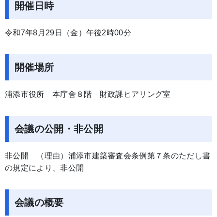
開催日時
令和7年8月29日（金）午後2時00分
開催場所
浦添市役所 本庁舎８階 財政課ヒアリング室
会議の公開・非公開
非公開 （理由）浦添市建築審査会条例第７条のただし書
の規定により、非公開
会議の概要