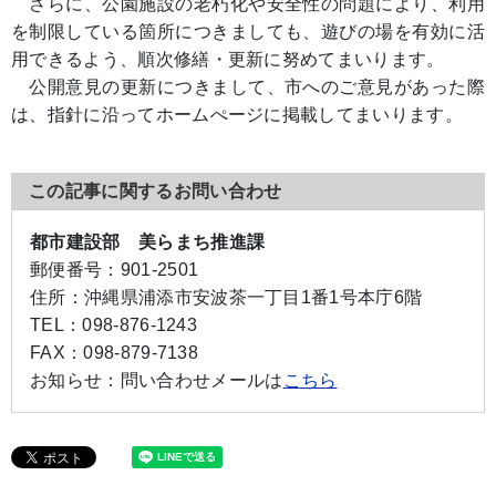
さらに、公園施設の老朽化や安全性の問題により、利用
を制限している箇所につきましても、遊びの場を有効に活
用できるよう、順次修繕・更新に努めてまいります。
公開意見の更新につきまして、市へのご意見があった際
は、指針に沿ってホームぺージに掲載してまいります。
この記事に関するお問い合わせ
都市建設部 美らまち推進課
郵便番号：
901-2501
住所：
沖縄県浦添市安波茶一丁目1番1号本庁6階
TEL：
098-876-1243
FAX：
098-879-7138
お知らせ：
問い合わせメールは
こちら