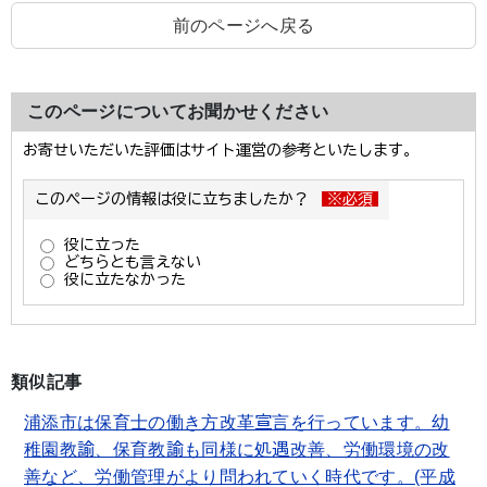
前のページへ戻る
このページについてお聞かせください
類似記事
浦添市は保育士の働き方改革宣言を行っています。幼
稚園教諭、保育教諭も同様に処遇改善、労働環境の改
善など、労働管理がより問われていく時代です。(平成