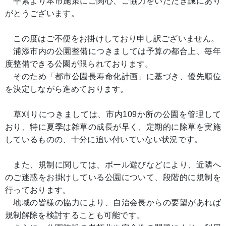
平素より本市施策にご関心、ご協力をいただき誠にあり
がとうございます。
この度はご不便をお掛けしており申し訳ございません。
浦添市内の公園整備につきましては予算の都合上、毎年
度整備できる公園が限られております。
そのため「都市公園長寿命化計画」に基づき、優先順位
を決定しながら進めております。
草刈りにつきましては、市内109か所の公園を管理して
おり、特に夏季は雑草の成長が早く、定期的に除草を実施
しているものの、十分に追い付いていない状況です。
また、規制に関しては、ボール遊びなどにより、近隣へ
のご迷惑をお掛けしている公園について、段階的に規制を
行っております。
地域の皆様の協力により、自治会長からの要望があれば
規制解除を検討することも可能です。