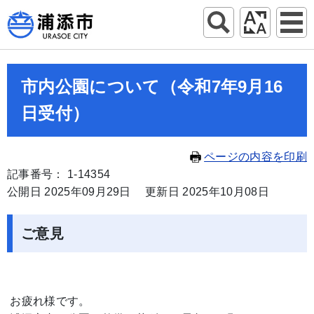
市内公園について（令和7年9月16
日受付）
ページの内容を印刷
記事番号： 1-14354
公開日 2025年09月29日
更新日 2025年10月08日
ご意見
お疲れ様です。