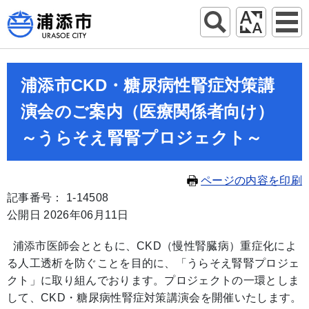
浦添市CKD・糖尿病性腎症対策講
演会のご案内（医療関係者向け）
～うらそえ腎腎プロジェクト～
ページの内容を印刷
記事番号： 1-14508
公開日 2026年06月11日
浦添市医師会とともに、CKD（慢性腎臓病）重症化によ
る人工透析を防ぐことを目的に、「うらそえ腎腎プロジェ
クト」に取り組んでおります。プロジェクトの一環としま
して、CKD・糖尿病性腎症対策講演会を開催いたします。