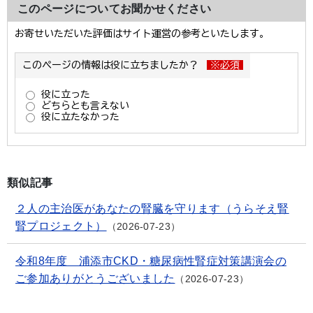
このページについてお聞かせください
類似記事
２人の主治医があなたの腎臓を守ります（うらそえ腎
腎プロジェクト）
2026-07-23
令和8年度 浦添市CKD・糖尿病性腎症対策講演会の
ご参加ありがとうございました
2026-07-23