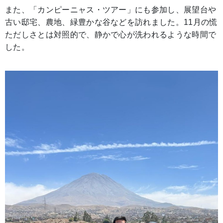
また、「カンピーニャス・ツアー」にも参加し、展望台や
古い邸宅、農地、緑豊かな谷などを訪れました。11月の慌
ただしさとは対照的で、静かで心が洗われるような時間で
した。