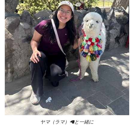
ヤマ（ラマ）🦙と一緒に