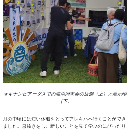
オキナンピアーダスでの浦添同志会の店舗（上）と展示物
（下）
月の中頃には短い休暇をとってアレキパへ行くことができ
ました。息抜きをし、新しいことを見て学ぶのにぴったり