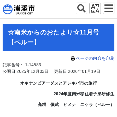
☆南米からのおたより☆11月号
【ペルー】
ページの内容を印刷
記事番号： 1-14583
公開日 2025年12月03日
更新日 2026年01月19日
オキナンピアーダス
とアレキパ市の旅行
2024年度南米移住者子弟研修生
高群 儀武 ヒメナ ニケラ（ペルー）