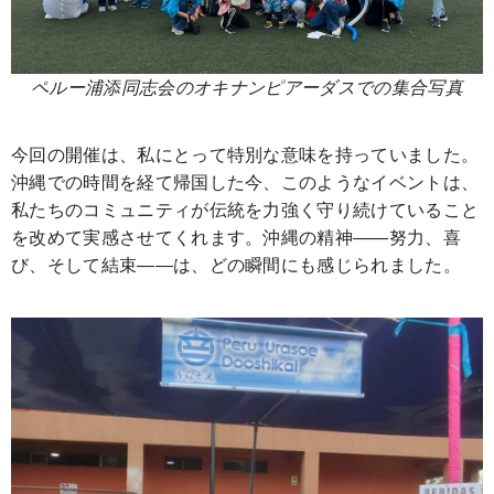
ペルー浦添同志会のオキナンピアーダスでの集合写真
今回の開催は、私にとって特別な意味を持っていました。
沖縄での時間を経て帰国した今、このようなイベントは、
私たちのコミュニティが伝統を力強く守り続けていること
を改めて実感させてくれます。沖縄の精神――努力、喜
び、そして結束――は、どの瞬間にも感じられました。