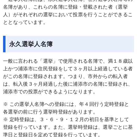
名簿があり、これらの名簿に登録・登載された者（選挙
人）がそれぞれの選挙において投票を行うことができるこ
ととなっています。
永久選挙人名簿
一般に言われる「選挙」で使用される名簿で、満１８歳以
上かつ浦添市に住民登録をして３ヶ月以上経過している者
がこの名簿に登録されます。つまり、市外からの転入者
は、転入後３ヶ月経過した後に浦添市の名簿に登録され、
浦添市での投票ができるようになります。
※ この選挙人名簿への登録には、年４回行う定時登録と
各選挙の前に行う選挙時登録があります。
※ 定時登録は、３・６・９・１２月の初日を基準として
登録を行っています。また、選挙時登録は、選挙ごとに基
準日と登録日を定めて登録を行っています。