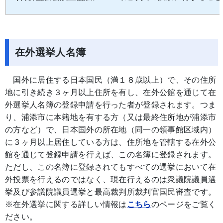
在外選挙人名簿
国外に居住する日本国民（満１８歳以上）で、その住所
地に引き続き３ヶ月以上住所を有し、在外公館を通じて在
外選挙人名簿の登録申請を行った者が登録されます。つま
り、浦添市に本籍地を有する方（又は最終住所地が浦添市
の方など）で、日本国外の所在地（同一の領事館区域内）
に３ヶ月以上居住している方は、住所地を管轄する在外公
館を通じて登録申請を行えば、この名簿に登録されます。
ただし、この名簿に登録されてもすべての選挙において在
外投票を行えるのではなく、現在行えるのは衆議院議員選
挙及び参議院議員選挙と最高裁判所裁判官国民審査です。
※在外選挙に関する詳しい情報は
こちら
のページをご覧く
ださい。