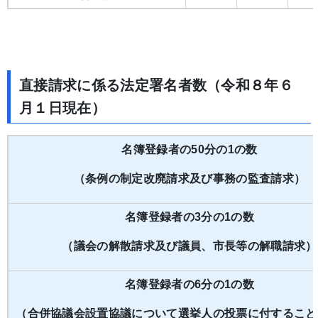
直接請求に係る法定署名者数（令和８年６
月１日現在）
名簿登録者の50分の1の数
（条例の制定改廃請求及び事務の監査請求）
名簿登録者の3分の1の数
（議会の解散請求及び議員、市長等の解職請求）
名簿登録者の6分の1の数
（合併協議会設置協議について選挙人の投票に付すること