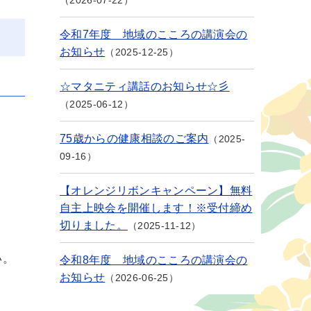
2026-07-22
令和7年度 地域のこころの講演会の
お知らせ
2025-12-25
☆マタニティ講話のお知らせ☆彡
2025-06-12
75歳からの健康相談のご案内
2025-
09-16
【オレンジリボンキャンペーン】無料
自主上映会を開催します！※受付締め
切りました。
2025-11-12
い。
令和8年度 地域のこころの講演会の
お知らせ
2026-06-25