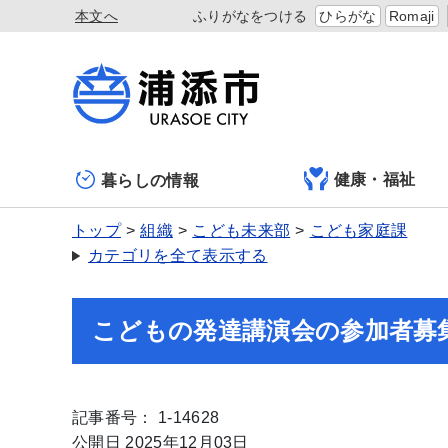
本文へ
ふりがなをつける
ひらがな
Romaji
健康・福祉
暮らしの情報
トップ
組織
こども未来部
こども家庭課
カテゴリを全て表示する
こどもの発達講演会の参加者募
記事番号： 1-14628
公開日 2025年12月03日