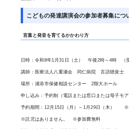
こどもの発達講演会の参加者募集につ
言葉と発音を育てるかかわり方
日時：令和8年1月31日（土） 午後2時～4時 （
講師：医療法人八重瀬会 同仁病院 言語聴覚士 
場所：浦添市保健相談センター 2階大ホール
申し込み：予約制（電話または窓口または母子モ
予約期間：12月15日（月）～1月29日（木） 
※託児はありません。 ※参加費無料