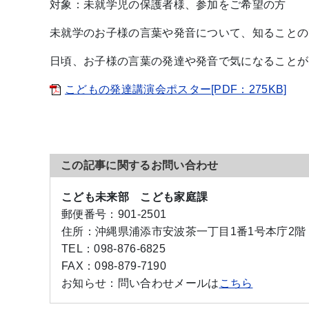
対象：未就学児の保護者様、参加をご希望の方
未就学のお子様の言葉や発音について、知ることの
日頃、お子様の言葉の発達や発音で気になることが
こどもの発達講演会ポスター[PDF：275KB]
この記事に関するお問い合わせ
こども未来部 こども家庭課
郵便番号：
901-2501
住所：
沖縄県浦添市安波茶一丁目1番1号本庁2階
TEL：
098-876-6825
FAX：
098-879-7190
お知らせ：
問い合わせメールは
こちら