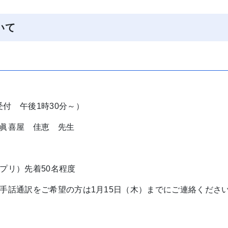
いて
受付 午後1時30分～）
眞喜屋 佳恵 先生
アプリ）先着50名程度
※手話通訳をご希望の方は1月15日（木）までにご連絡くださ