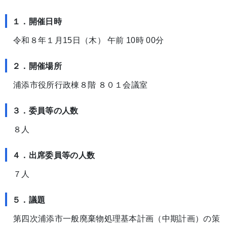
１．開催日時
令和８年１月15日（木） 午前 10時 00分
２．開催場所
浦添市役所行政棟８階 ８０１会議室
３．委員等の人数
８人
４．出席委員等の人数
７人
５．議題
第四次浦添市一般廃棄物処理基本計画（中期計画）の策