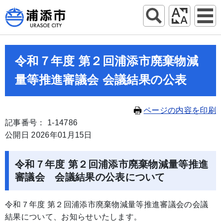
令和７年度 第２回浦添市廃棄物減
量等推進審議会 会議結果の公表
ページの内容を印刷
記事番号： 1-14786
公開日 2026年01月15日
令和７年度 第２回浦添市廃棄物減量等推進
審議会 会議結果の公表について
令和７年度 第２回浦添市廃棄物減量等推進審議会の会議
結果について、お知らせいたします。