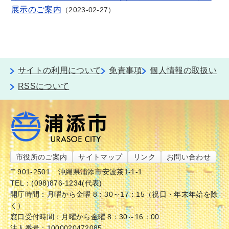
展示のご案内
2023-02-27
サイトの利用について
免責事項
個人情報の取扱い
RSSについて
市役所のご案内
サイトマップ
リンク
お問い合わせ
〒901-2501
沖縄県浦添市安波茶1-1-1
TEL：(098)876-1234(代表)
開庁時間：月曜から金曜 8：30～17：15（祝日・年末年始を除
く）
窓口受付時間：月曜から金曜 8：30～16：00
法人番号：1000020472085