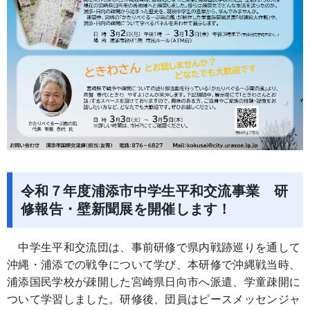
令和７年度浦添市中学生平和交流事業 研
修報告・壁新聞展を開催します！
中学生平和交流団は、事前研修で県内戦跡巡りを通して
沖縄・浦添での戦争について学び、本研修で沖縄戦当時、
浦添国民学校が疎開した宮崎県日向市へ派遣、学童疎開に
ついて学習しました。研修後、団員はピースメッセンジャ