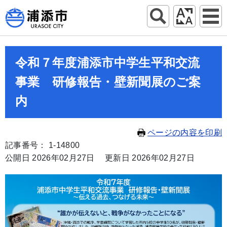
令和７年度浦添市中学生平和交流
事業 研修報告・壁新聞展のご案
内
ページの内容を印刷
記事番号： 1-14800
公開日 2026年02月27日
更新日 2026年02月27日