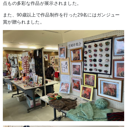
点もの多彩な作品が展示されました。
また、90歳以上で作品制作を行った29名にはガンジュー
賞が贈られました。