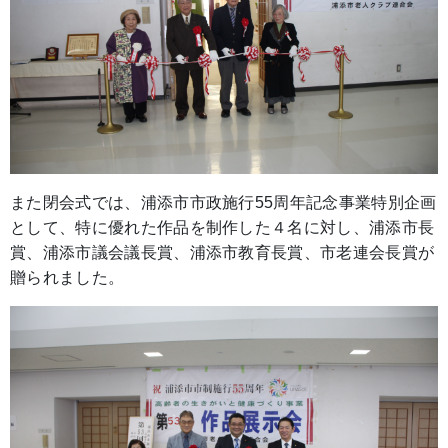
また閉会式では、浦添市市政施行55周年記念事業特別企画
として、特に優れた作品を制作した４名に対し、浦添市長
賞、浦添市議会議長賞、浦添市教育長賞、市老連会長賞が
贈られました。