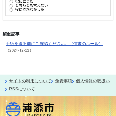
類似記事
手紙を送る前にご確認ください。（信書のルール）
2024-12-12
サイトの利用について
免責事項
個人情報の取扱い
RSSについて