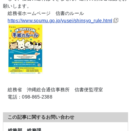
願いします。
総務省ホームページ 信書のルール
https://www.soumu.go.jp/yusei/shinsyo_rule.html
総務省 沖縄総合通信事務所 信書便監理室
電話：098-865-2388
この記事に関するお問い合わせ
総務部 総務課