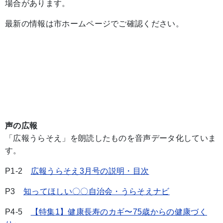
場合があります。
最新の情報は市ホームページでご確認ください。
声の広報
「広報うらそえ」を朗読したものを音声データ化していま
す。
P1-2
広報うらそえ3月号の説明・目次
P3
知ってほしい〇〇自治会・うらそえナビ
P4-5
【特集1】健康長寿のカギ〜75歳からの健康づく