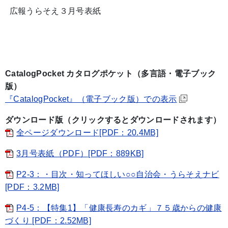
広報うらそえ３月号表紙
CatalogPocket カタログポケット（多言語・電子ブック
版）
『CatalogPocket』（電子ブック版）での表示
ダウンロード版（クリックするとダウンロードされます）
全ページダウンロード[PDF：20.4MB]
3月号表紙（PDF）[PDF：889KB]
P2-3：・目次・知ってほしい○○自治会・うらそえナビ
[PDF：3.2MB]
P4-5：【特集1】「健康長寿のカギ」７５歳からの健康
づくり [PDF：2.52MB]