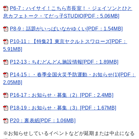
P6-7：ハイサイ！こちら市長室！・ジェイソンとひと
息カフェトーク・てだっ子STUDIO[PDF：5.06MB]
P8-9：話題がいっぱいなかゆくい[PDF：1.54MB]
P10-11：【特集2】東京ヤクルトスワローズ[PDF：
5.91MB]
P12-13：ちむどんどん施設情報[PDF：1.89MB]
P14-15：・春季全国火災予防運動・お知らせ(1)[PDF：
2.05MB]
P16-17：お知らせ・募集（2）[PDF：2.4MB]
P18-19：お知らせ・募集（3）[PDF：1.67MB]
P20：裏表紙[PDF：1.06MB]
※お知らせしているイベントなどが延期または中止になる