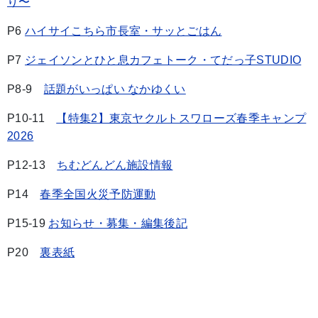
り〜
P6
ハイサイこちら市長室・サッとごはん
P7
ジェイソンとひと息カフェトーク・てだっ子STUDIO
P8-9
話題がいっぱい なかゆくい
P10-11
【特集2】東京ヤクルトスワローズ春季キャンプ
2026
P12-13
ちむどんどん施設情報
P14
春季全国火災予防運動
P15-19
お知らせ・募集・編集後記
P20
裏表紙