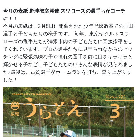
今月の表紙 野球教室開催 スワローズの選手らがコーチ
に！！
今月の表紙は、2月8日に開催された少年野球教室での山田
選手と子どもたちの様子です。 毎年、東京ヤクルトスワ
ローズの選手たちが浦添市内の子どもたちに直接指導をし
てくれています。プロの選手たちに見守られながらのピッ
チングに緊張気味な子や憧れの選手を前に目をキラキラと
輝かせる子など、子どもたちのいろんな表情が見られまし
た♪最後は、古賀選手がホー ムランを打ち、盛り上がりま
した！