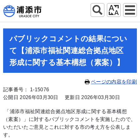
パブリックコメントの結果につい
て【浦添市福祉関連総合拠点地区
形成に関する基本構想（素案）】
ページの内容を印刷
記事番号： 1-15076
公開日 2026年03月30日
更新日 2026年03月30日
「浦添市福祉関連総合拠点地区形成に関する基本構想
（素案）」に対するパブリックコメントを実施したので、
いただいたご意見とこれに対する市の考え方を公表しま
す。