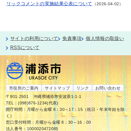
リックコメントの実施結果公表について
2026-04-02
サイトの利用について
免責事項
個人情報の取扱い
RSSについて
市役所のご案内
サイトマップ
リンク
お問い合わせ
〒901-2501
沖縄県浦添市安波茶1-1-1
TEL：(098)876-1234(代表)
開庁時間：月曜から金曜 8：30～17：15（祝日・年末年始を除
く）
窓口受付時間：月曜から金曜 8：30～16：00
法人番号：1000020472085