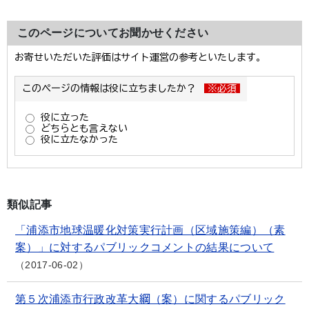
このページについてお聞かせください
類似記事
「浦添市地球温暖化対策実行計画（区域施策編）（素
案）」に対するパブリックコメントの結果について
2017-06-02
第５次浦添市行政改革大綱（案）に関するパブリック